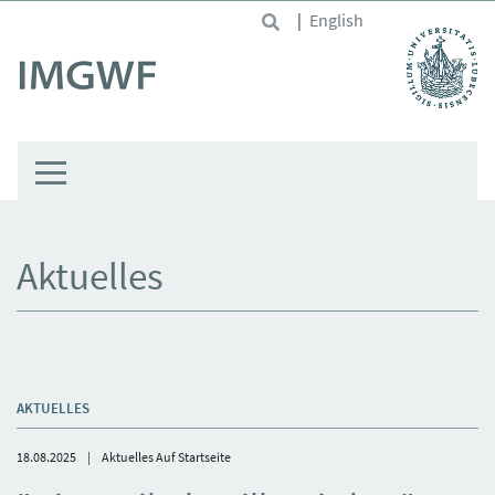
Skip to main content
|
English
Aktuelles
AKTUELLES
18.08.2025
Aktuelles Auf Startseite