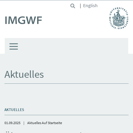
Skip to main content
|
English
Aktuelles
AKTUELLES
01.09.2025
Aktuelles Auf Startseite