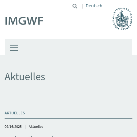
Skip to main content
|
Deutsch
Aktuelles
AKTUELLES
09/16/2025
Aktuelles