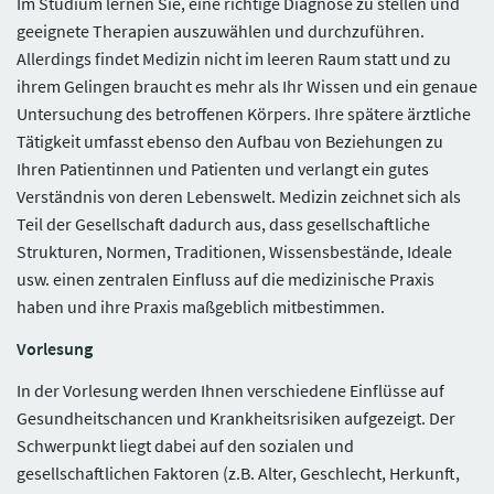
Im Studium lernen Sie, eine richtige Diagnose zu stellen und
geeignete Therapien auszuwählen und durchzuführen.
Allerdings findet Medizin nicht im leeren Raum statt und zu
ihrem Gelingen braucht es mehr als Ihr Wissen und ein genaue
Untersuchung des betroffenen Körpers. Ihre spätere ärztliche
Tätigkeit umfasst ebenso den Aufbau von Beziehungen zu
Ihren Patientinnen und Patienten und verlangt ein gutes
Verständnis von deren Lebenswelt. Medizin zeichnet sich als
Teil der Gesellschaft dadurch aus, dass gesellschaftliche
Strukturen, Normen, Traditionen, Wissensbestände, Ideale
usw. einen zentralen Einfluss auf die medizinische Praxis
haben und ihre Praxis maßgeblich mitbestimmen.
Vorlesung
In der Vorlesung werden Ihnen verschiedene Einflüsse auf
Gesundheitschancen und Krankheitsrisiken aufgezeigt. Der
Schwerpunkt liegt dabei auf den sozialen und
gesellschaftlichen Faktoren (z.B. Alter, Geschlecht, Herkunft,