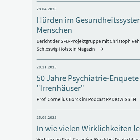
28.04.2026
Hürden im Gesundheitssystem 
Menschen
Bericht der SFB-Projektgruppe mit Christoph Re
Schleswig-Holstein Magazin
28.11.2025
50 Jahre Psychiatrie-Enquete
"Irrenhäuser"
Prof. Cornelius Borck im Podcast RADIOWISSEN
25.09.2025
In wie vielen Wirklichkeiten l
Vortrag von Prof. Cornelius Borck bei Deutschla