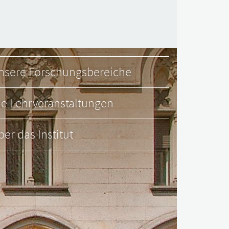
nsere Forschungsbereiche
ie Lehrveranstaltungen
ber das Institut