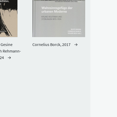
 Gesine
Cornelius Borck, 2017
oph Rehmann-
024