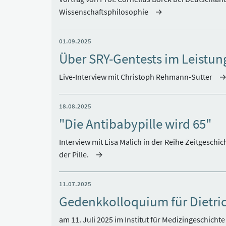
Wissenschaftsphilosophie
01.09.2025
Über SRY-Gentests im Leistun
Live-Interview mit Christoph Rehmann-Sutter
18.08.2025
"Die Antibabypille wird 65"
Interview mit Lisa Malich in der Reihe Zeitgesch
der Pille.
11.07.2025
Gedenkkolloquium für Dietric
am 11. Juli 2025 im Institut für Medizingeschich