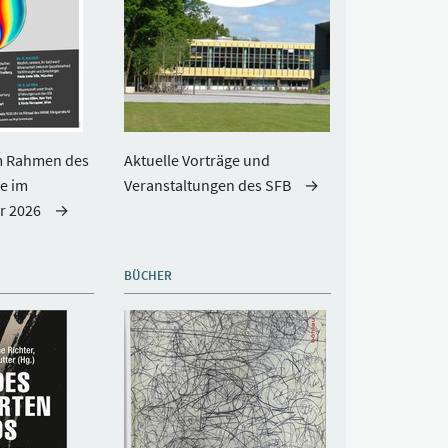
m Rahmen des
Aktuelle Vorträge und
e im
Veranstaltungen des SFB
r 2026
BÜCHER