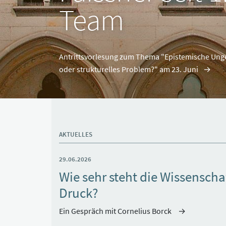
Team
Antrittsvorlesung zum Thema "Epistemische Unge
oder strukturelles Problem?" am 23. Juni
AKTUELLES
29.06.2026
Wie sehr steht die Wissenscha
Druck?
Ein Gespräch mit Cornelius Borck