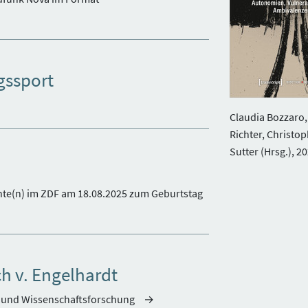
gssport
Claudia Bozzaro,
Richter, Christ
Sutter (Hrsg.), 2
ichte(n) im ZDF am 18.08.2025 zum Geburtstag
h v. Engelhardt
te und Wissenschaftsforschung