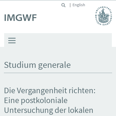
Skip to main content
|
English
Studium generale
Die Vergangenheit richten:
Eine postkoloniale
Untersuchung der lokalen