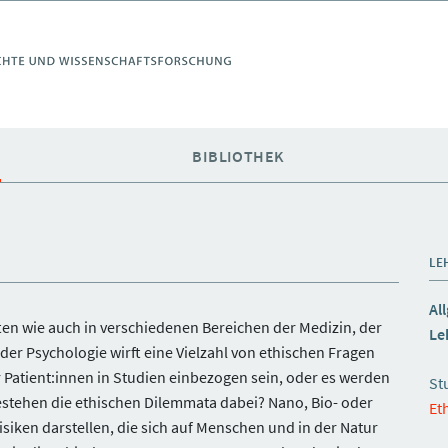
E
BIBLIOTHEK
LE
Al
en wie auch in verschiedenen Bereichen der Medizin, der
Le
er Psychologie wirft eine Vielzahl von ethischen Fragen
Patient:innen in Studien einbezogen sein, oder es werden
St
stehen die ethischen Dilemmata dabei? Nano, Bio- oder
Et
ken darstellen, die sich auf Menschen und in der Natur