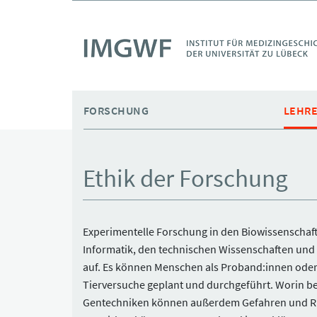
Skip to main content
FORSCHUNG
LEHR
Ethik der Forschung
Experimentelle Forschung in den Biowissenschaft
Informatik, den technischen Wissenschaften und d
auf. Es können Menschen als Proband:innen oder 
Tierversuche geplant und durchgeführt. Worin be
Gentechniken können außerdem Gefahren und Risi