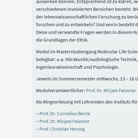
auswirken können. Entsprechend ist zu klären, w
verschiedenen involvierten Bereichen besteht. We
der lebenswissenschaftlichen Forschung zu berück
forschen und zu entwickeln? Und worin besteht d
Diese und verwandte Fragen werden in diesem Kur
die Grundlagen der Ethik.
Modul im Masterstudiengang Molecular Life Scienc
belegbar: u.a. Hörakustik/audiologische Technik,
Ingenieurwissenschaft und Psychologie.
Jeweils im Sommersemester mittwochs, 13 – 16 
Modulverantwortlicher:
Prof. Dr. Mirjam Faissner
Als Ringvorlesung mit Lehrenden des Instituts f
Prof. Dr. Cornelius Borck
Prof. Dr. Mirjam Faissner
Prof. Christian Herzog