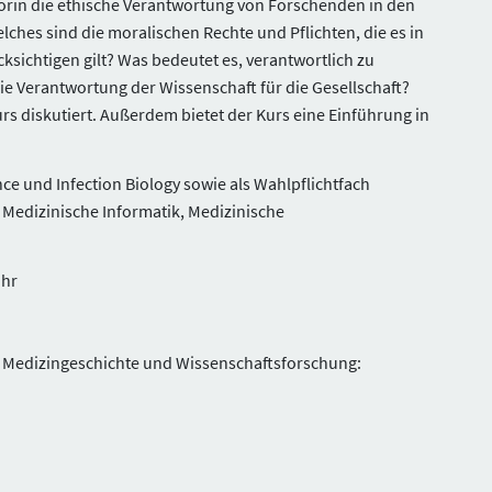
orin die ethische Verantwortung von Forschenden in den
lches sind die moralischen Rechte und Pflichten, die es in
sichtigen gilt? Was bedeutet es, verantwortlich zu
ie Verantwortung der Wissenschaft für die Gesellschaft?
s diskutiert. Außerdem bietet der Kurs eine Einführung in
e und Infection Biology sowie als Wahlpflichtfach
 Medizinische Informatik, Medizinische
Uhr
ür Medizingeschichte und Wissenschaftsforschung: